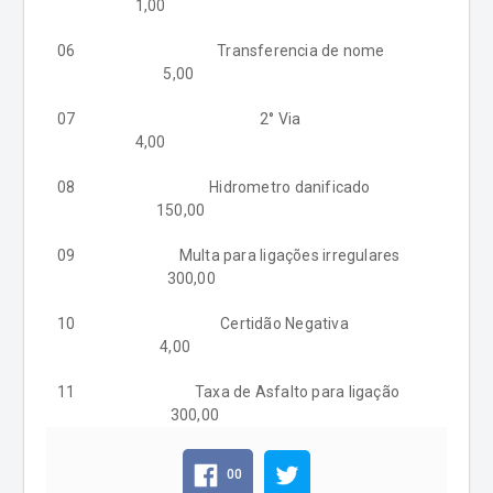
1,00
06 Transferencia de nome
5,00
07 2° Via
4,00
08 Hidrometro danificado
150,00
09 Multa para ligações irregulares
300,00
10 Certidão Negativa
4,00
11 Taxa de Asfalto para ligação
300,00
00