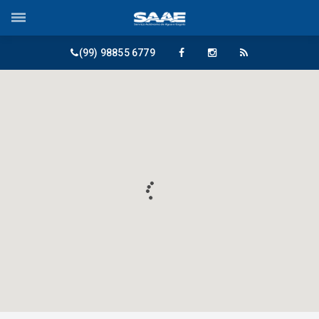
(99) 98855 6779