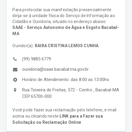
Para protocolar sua manifestação presencialmente
dirija-se à unidade física do Serviço de Informação ao
Cidadão e Ouvidoria, situado no endereço abaixo:
SAAE - Serviço Autonomo de Água e Esgoto Bacabal-
MA
Ouvidor(a):
RAIRA CRISTINA LEMOS CUNHA
(99) 9885 6779
ouvidoria@saae.bacabal.ma.gov.br
Horário de Atendimento: das 8:00 as 13:00hs
Rua Teixeira de Freitas, 572 - Centro , Bacabal-MA
CEP:65700-000
Você pode fazer sua reclamação pelo telefone, e-mail
acima ou clicando neste
LINK para a Fazer sua
Solicitação ou Reclamação Online