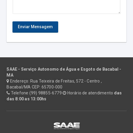
Enviar Mensagem
SAAE - Serviço Autonomo de Água e Esgoto de Bacabal -
MA
Endereço: Rua Teixeira de Freitas, 572 - Centro ,
Bacabal/MA CEP: 65700-000
Telefone (99) 98855-6779
Horário de atendimento
das
das 8:00 as 13:00hs